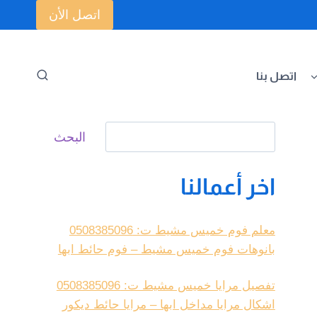
اتصل الأن
اتصل بنا
البحث
البحث
اخر أعمالنا
معلم فوم خميس مشيط ت: 0508385096
بانوهات فوم خميس مشيط – فوم حائط ابها
تفصيل مرايا خميس مشيط ت: 0508385096
اشكال مرايا مداخل ابها – مرايا حائط ديكور