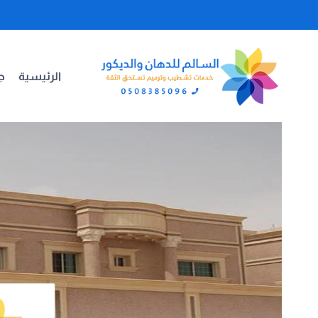
لتجاوز
لى
لمحتوى
الرئيسية
جد