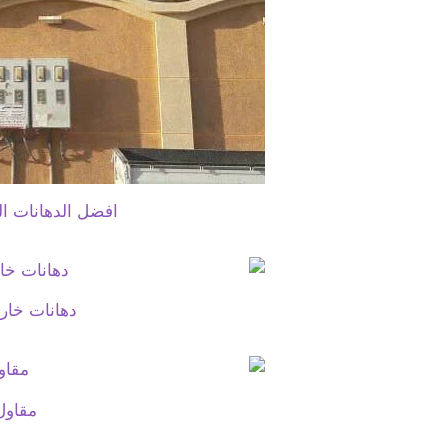
افضل الدهانات ال
دهانات خا
مقاول 