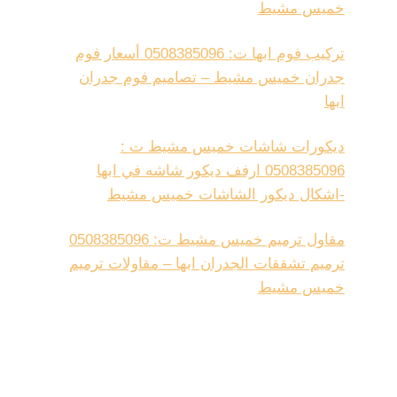
خميس مشيط
تركيب فوم ابها ت: 0508385096 أسعار فوم
جدران خميس مشيط – تصاميم فوم جدران
ابها
ديكورات شاشات خميس مشيط ت :
0508385096 ارفف ديكور شاشه في ابها
-اشكال ديكور الشاشات خميس مشيط
مقاول ترميم خميس مشيط ت: 0508385096
ترميم تشققات الجدران ابها – مقاولات ترميم
خميس مشيط