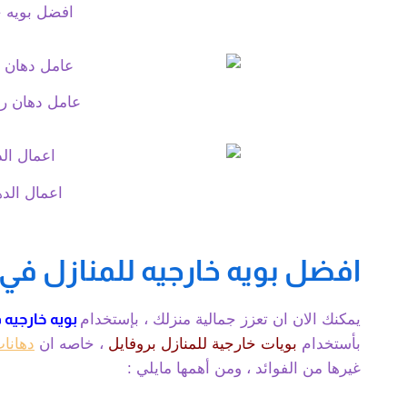
افضل بويه خا
عامل دهان 
اعمال الد
افضل بويه خارجيه للمنازل في 
يمكنك الان ان تعزز جمالية منزلك ، بإستخدام
بويه خارجيه ف
بأستخدام
بويات خارجية للمنازل بروفايل
، خاصه ان
دهانا
غيرها من الفوائد ، ومن أهمها مايلي :