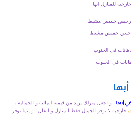
رجيه للمنازل ابها
رخيص خميس مشيط
هانات في الجنوب
أبها
ي أبها
، و اجعل منزلك يزيد من قيمته الماليه و الجماليه ،
ت
خارجيه لا توفر الجمال فقط للمنازل و الفلل ، و إنما توفر