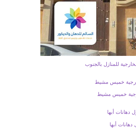
خارجية للمنازل بالجنوب
رجية خميس مشيط
دهانات أبها