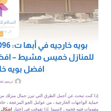
ده
للمنازل خميس مشيط – افضل ا
افضل بويه خار
ترميم ت
إذا كنت تبحث عن أجمل الطرق التي تبرز جمال منزلك من
حماية الواجهات الخارجية ، من عوامل الجو المزعجة ، خا
مقومات فنيه فخمه ، لاسيما إذا تفوقت في إختيار
اشكال ب