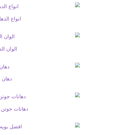
انواع الدها
الوان ال
دهان م
دهانات جوتن 