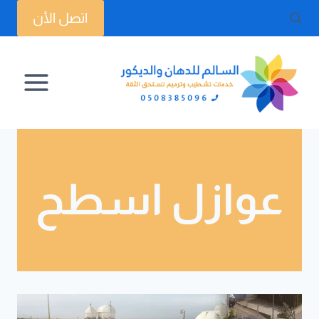
لتجاوز
اتصل الأن
لى
لمحتوى
عوازل اسطح