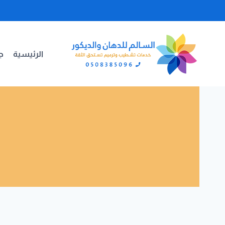
لتجاوز
لى
لمحتوى
الرئيسية
جد