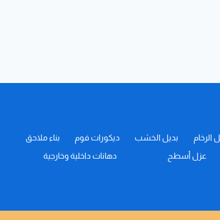
ل الرخام
بديل الخشب
ديكورات فوم
بناء ملاحق
عزل أسطح
دهانات داخلية وخارجية