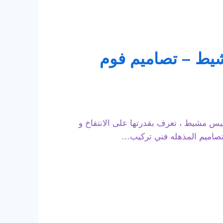
ران خميس مشيط – تصاميم فوم
ميس مشيط ، تعرف بقدرتها على الانتفاخ و
التصاميم المذهله فني تركيب…