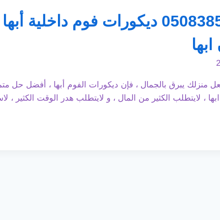
ديكورات الفوم أبها ت: 0508385096 ديكورات
بها
 منزلك يبرق بالجمال ، فإن ديكورات الفوم أبها ، أفضل حل متمي
 ، لايتطلب الكثير من المال ، و لايتطلب هدر الوقت الكثير ، لا