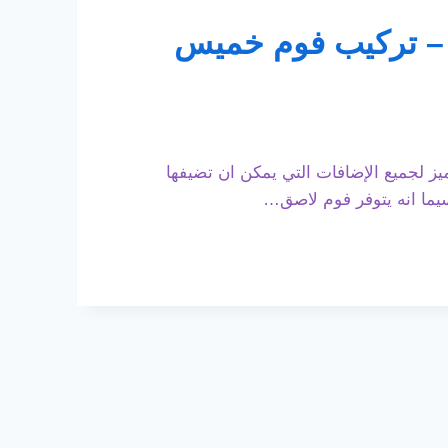
 فوم داخلية أبها – تركيب فوم خميس
ز لجميع الإضافات التي يمكن ان تضيفها
سيما انه يتوفر فوم لاصق…