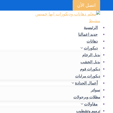
لتجاوز
اتصل الأن
لى
لمحتوى
الرئيسية
جديد اعمالنا
دهانات
ديكورات
بديل الرخام
بديل الخشب
ديكورات فوم
ديكورات مرايات
أعمال الحدادة
سواتر
مظلات وبرجولات
مقاولات
ترميم وتشطيب