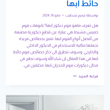
حائط ابها
بواسطة
ترميم تشطيب
مايو 16, 2024
هل تعرف ماهو فوم ديكور ابها؟ بانوهات فوم
خميس مشيط هي عبارة عن قطع ديكورية مصنعة
من أفضل أنواع الفوم ابها. تتميز بخصائص فريدة
تجعلها مثالية للاستخدام في الديكور الداخلي
والخارجي. وسوف نتطرق الى ذكر خصائص فوم حائط
ابها في هذا المقال ان شاء الله وسوف نطير في
مجال ديكورات فوم للجدران ابها. محلقين في…
معلم
قراءة المزيد
فوم
خميس
مشيط
ت:
0508385096
بانوهات