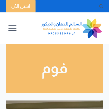
لتجاوز
اتصل الأن
لى
لمحتوى
فوم