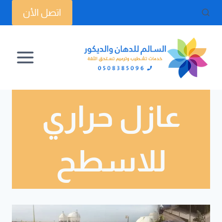
لتجاوز
اتصل الأن
لى
لمحتوى
عازل حراري
للاسطح