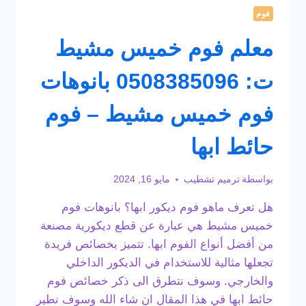
فوم
معلم فوم خميس مشيط
ت: 0508385096 بانوهات
فوم خميس مشيط – فوم
حائط ابها
بواسطة
ترميم تشطيب
مايو 16, 2024
هل تعرف ماهو فوم ديكور ابها؟ بانوهات فوم
خميس مشيط هي عبارة عن قطع ديكورية مصنعة
من أفضل أنواع الفوم ابها. تتميز بخصائص فريدة
تجعلها مثالية للاستخدام في الديكور الداخلي
والخارجي. وسوف نتطرق الى ذكر خصائص فوم
حائط ابها في هذا المقال ان شاء الله وسوف نطير