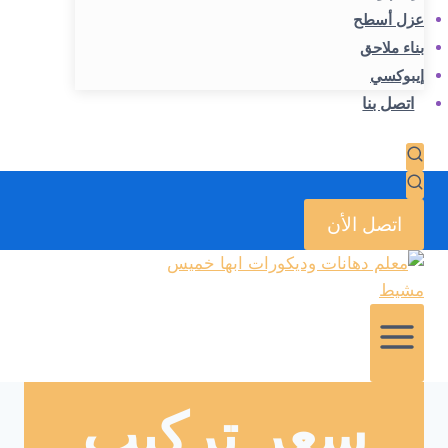
عزل أسطح
بناء ملاحق
إيبوكسي
اتصل بنا
اتصل الأن
سعر تركيب