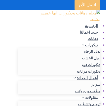
لتجاوز
اتصل الأن
لى
لمحتوى
الرئيسية
جديد اعمالنا
دهانات
ديكورات
بديل الرخام
بديل الخشب
ديكورات فوم
ديكورات مرايات
أعمال الحدادة
سواتر
مظلات وبرجولات
مقاولات
ترميم وتشطيب