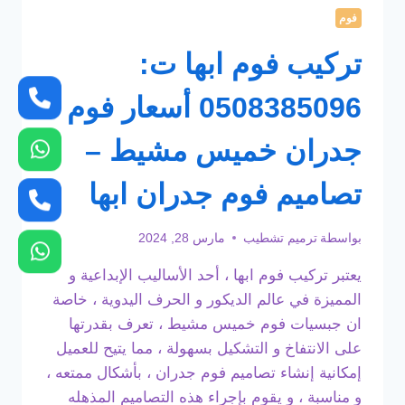
فوم
تركيب فوم ابها ت:
0508385096 أسعار فوم
جدران خميس مشيط –
تصاميم فوم جدران ابها
بواسطة
ترميم تشطيب
مارس 28, 2024
يعتبر تركيب فوم ابها ، أحد الأساليب الإبداعية و
المميزة في عالم الديكور و الحرف اليدوية ، خاصة
ان جبسيات فوم خميس مشيط ، تعرف بقدرتها
على الانتفاخ و التشكيل بسهولة ، مما يتيح للعميل
إمكانية إنشاء تصاميم فوم جدران ، بأشكال ممتعه ،
و مناسبة ، و يقوم بإجراء هذه التصاميم المذهله