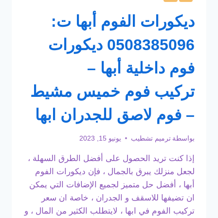
ديكورات الفوم أبها ت:
0508385096 ديكورات
فوم داخلية أبها –
تركيب فوم خميس مشيط
– فوم لاصق للجدران ابها
بواسطة
ترميم تشطيب
يونيو 15, 2023
إذا كنت تريد الحصول على أفضل الطرق السهلة ،
لجعل منزلك يبرق بالجمال ، فإن ديكورات الفوم
أبها ، أفضل حل متميز لجميع الإضافات التي يمكن
ان تضيفها للاسقف و الجدران ، خاصة ان سعر
تركيب الفوم في ابها ، لايتطلب الكثير من المال ، و