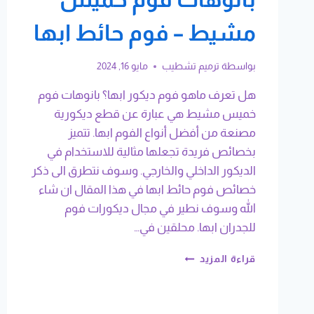
مشيط – فوم حائط ابها
بواسطة
ترميم تشطيب
مايو 16, 2024
هل تعرف ماهو فوم ديكور ابها؟ بانوهات فوم
خميس مشيط هي عبارة عن قطع ديكورية
مصنعة من أفضل أنواع الفوم ابها. تتميز
بخصائص فريدة تجعلها مثالية للاستخدام في
الديكور الداخلي والخارجي. وسوف نتطرق الى ذكر
خصائص فوم حائط ابها في هذا المقال ان شاء
الله وسوف نطير في مجال ديكورات فوم
للجدران ابها. محلقين في…
معلم
قراءة المزيد
فوم
خميس
مشيط