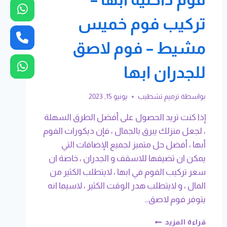
تركيب فوم خميس
مشيط – فوم لاصق
للجدران ابها
بواسطة
ترميم تشطيب
يونيو 15, 2023
إذا كنت تريد الحصول على أفضل الطرق السهلة
، لجعل منزلك يبرق بالجمال ، فإن ديكورات الفوم
أبها ، أفضل حل متميز لجميع الإضافات التي
يمكن ان تضيفها للاسقف و الجدران ، خاصة ان
سعر تركيب الفوم في ابها ، لايتطلب الكثير من
المال ، و لايتطلب هدر الوقت الكثير ، لاسيما انه
يتوفر فوم لاصق…
ديكورات
قراءة المزيد