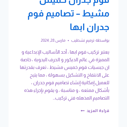
مشيط – تصاميم فوم
جدران ابها
بواسطة
ترميم تشطيب
مارس 28, 2024
يعتبر تركيب فوم ابها ، أحد الأساليب الإبداعية و
المميزة في عالم الديكور و الحرف اليدوية ، خاصة
ان جبسيات فوم خميس مشيط ، تعرف بقدرتها
على الانتفاخ و التشكيل بسهولة ، مما يتيح
للعميل إمكانية إنشاء تصاميم فوم جدران ،
بأشكال ممتعه ، و مناسبة ، و يقوم بإجراء هذه
التصاميم المذهله فني تركيب…
تركيب
قراءة المزيد
فوم
ابها