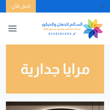
لتجاوز
اتصل الأن
لى
لمحتوى
مرايا جدارية