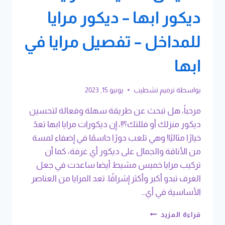
ديكور ابها – ديكور مرايا
للمداخل – تفصيل مرايا في
ابها
بواسطة
ترميم تشطيب
يونيو 15, 2023
مرحباً، هل تبحث عن طريقة سهلة وفعالة لتحسين
ديكور منزلك أو فللتك؟!!، إن ديكورات مرايا ابها تعدّ
خيارًا مثاليًا! وهي تلعب دورًا حاسمًا في إضفاء لمسة
من الأناقة والجمال على ديكور أي غرفة، كما أن
تركيب مرايا خميس مشيط أيضا ساعدت في جعل
الغرف تبدو أكبر وأكثر إشراقًا. تعد المرايا من العناصر
الأساسية في أي…
ديكورات
قراءة المزيد
مرايا