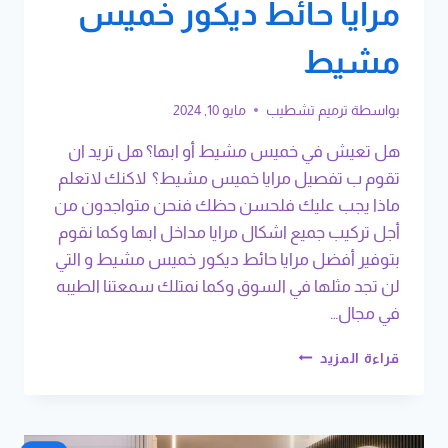
مرايا حائط ديكور خميس
مشيط
بواسطة
ترميم تشطيب
مايو 10, 2024
هل تعيش في خميس مشيط أو ابها؟ هل تريد ان
تقوم ب تفصيل مرايا خميس مشيط؟ لاكنك لاتعلم
ماذا يجب عليك فلحسن حظك فنحن متواجدون من
أجل تركيب جميع اشكال مرايا مداخل ابها وكما نقوم
بتوفير أفضل مرايا حائط ديكور خميس مشيط و التي
لن تجد مثلها في السوق وكما نمتلك سمعتنا الطيبه
في مجال…
تفصيل
قراءة المزيد
مرايا
خميس
مشيط
ت: