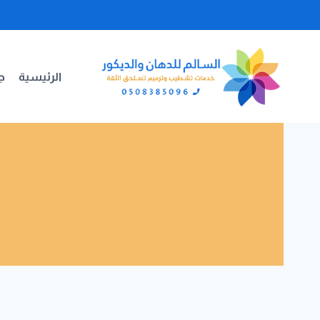
لتجاوز
لى
لمحتوى
الرئيسية
جد