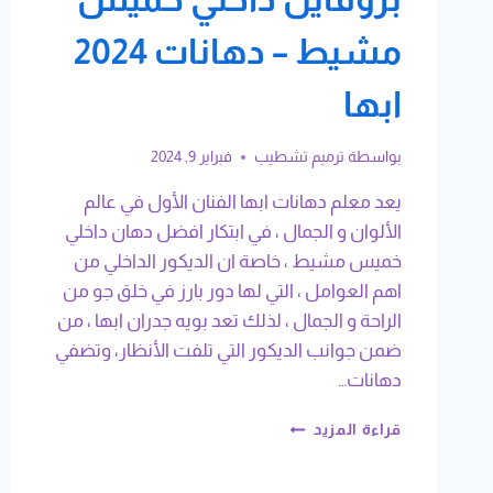
مشيط – دهانات 2024
ابها
بواسطة
ترميم تشطيب
فبراير 9, 2024
يعد معلم دهانات ابها الفنان الأول في عالم
الألوان و الجمال ، في ابتكار افضل دهان داخلي
خميس مشيط ، خاصة ان الديكور الداخلي من
اهم العوامل ، التي لها دور بارز في خلق جو من
الراحة و الجمال ، لذلك تعد بويه جدران ابها ، من
ضمن جوانب الديكور التي تلفت الأنظار، وتضفي
دهانات…
معلم
قراءة المزيد
دهانات
ابها