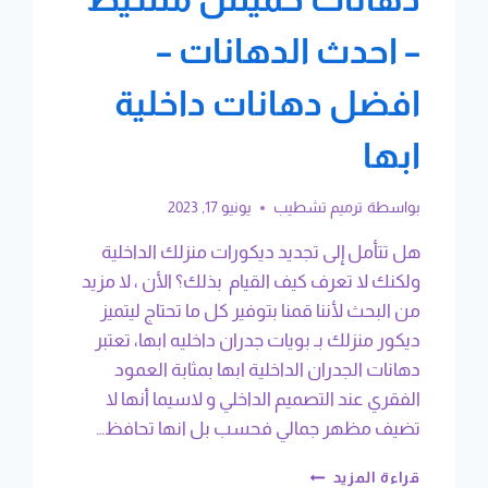
– احدث الدهانات –
افضل دهانات داخلية
ابها
بواسطة
ترميم تشطيب
يونيو 17, 2023
هل تتأمل إلى تجديد ديكورات منزلك الداخلية
ولكنك لا تعرف كيف القيام بذلك؟ الأن ، لا مزيد
من البحث لأننا قمنا بتوفير كل ما تحتاج ليتميز
ديكور منزلك بـ بويات جدران داخليه ابها، تعتبر
دهانات الجدران الداخلية ابها بمثابة العمود
الفقري عند التصميم الداخلي و لاسيما أنها لا
تضيف مظهر جمالي فحسب بل انها تحافظ…
بويات
قراءة المزيد