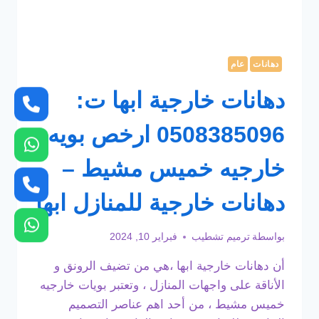
دهانات
عام
دهانات خارجية ابها ت:
0508385096 ارخص بويه
خارجيه خميس مشيط –
دهانات خارجية للمنازل ابها
بواسطة
ترميم تشطيب
فبراير 10, 2024
أن دهانات خارجية ابها ،هي من تضيف الرونق و
الأناقة على واجهات المنازل ، وتعتبر بويات خارجيه
خميس مشيط ، من أحد اهم عناصر التصميم