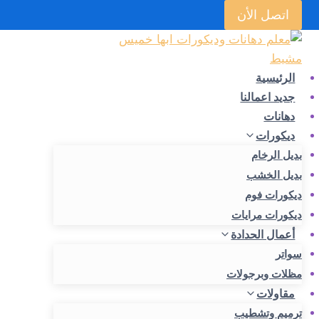
لتجاوز
اتصل الأن
لى
لمحتوى
الرئيسية
جديد اعمالنا
دهانات
ديكورات
بديل الرخام
بديل الخشب
ديكورات فوم
ديكورات مرايات
أعمال الحدادة
سواتر
مظلات وبرجولات
مقاولات
ترميم وتشطيب