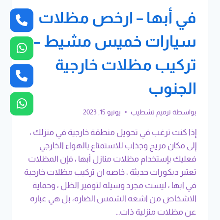
في أبها – ارخص مظلات
سيارات خميس مشيط –
تركيب مظلات خارجية
الجنوب
بواسطة
ترميم تشطيب
يونيو 15, 2023
إذا كنت ترغب في تحويل منطقة خارجية في منزلك ،
إلى مكان مريح وجذاب للاستمتاع بالهواء الخارجي
فعليك بإستخدام مظلات منازل أبها ، فإن المظلات
تعتبر ديكورات حديثة ، خاصه ان تركيب مظلات خارجية
في ابها ، ليست مجرد وسيله لتوفير الظل ، وحماية
الاشخاص من اشعه الشمس الضاره، بل هي عباره
عن مظلات منزلية ذات…