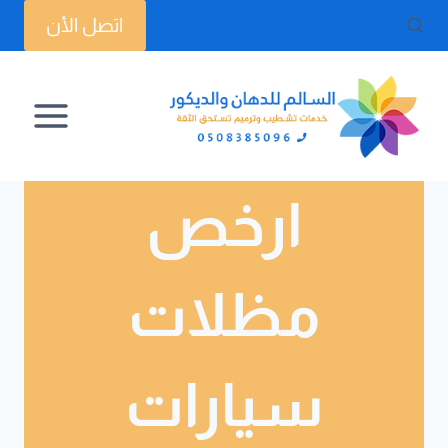
لتجاوز
اتصل الأن
لى
لمحتوى
ارخص
مظلات
سيارات