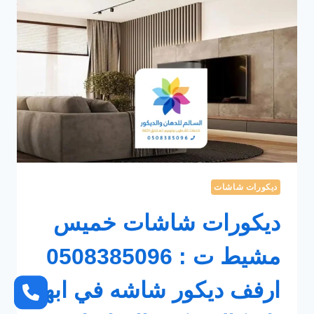
ديكورات شاشات
ديكورات شاشات خميس
مشيط ت : 0508385096
ارفف ديكور شاشه في ابها