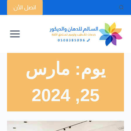
لتجاوز
اتصل الأن
لى
لمحتوى
يوم: مارس
25, 2024